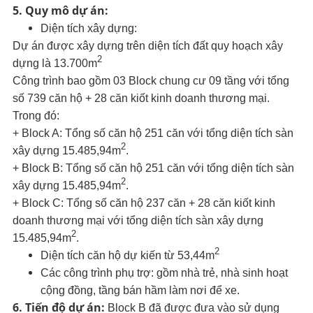
5.
Quy mô dự án:
Diện tích xây dựng:
Dự án được xây dựng trên diện tích đất quy hoạch xây
2
dựng là 13.700m
Công trình bao gồm 03 Block chung cư 09 tầng với tổng
số 739 căn hộ + 28 căn kiốt kinh doanh thương mại.
Trong đó:
+ Block A: Tổng số căn hộ 251 căn với tổng diện tích sàn
2
xây dựng 15.485,94m
.
+ Block B: Tổng số căn hộ 251 căn với tổng diện tích sàn
2
xây dựng 15.485,94m
.
+ Block C: Tổng số căn hộ 237 căn + 28 căn kiốt kinh
doanh thương mại với tổng diện tích sàn xây dựng
2
15.485,94m
.
2
Diện tích căn hộ dự kiến từ 53,44m
Các công trình phụ trợ: gồm nhà trẻ, nhà sinh hoạt
cộng đồng, tầng bán hầm làm nơi để xe.
6. Tiến độ dự án:
Block B đã được đưa vào sử dụng