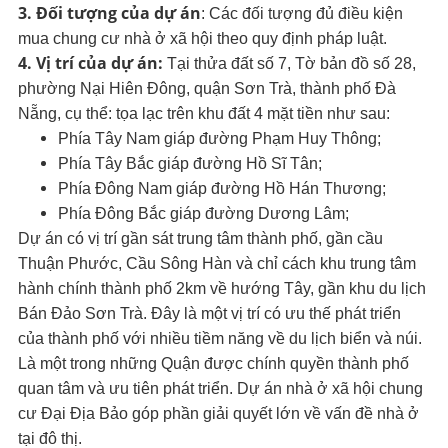
3. Đối tượng của dự án
: Các đối tượng đủ điều kiện
mua chung cư nhà ở xã hội theo quy định pháp luật.
4. Vị trí của dự án:
Tại thửa đất số 7, Tờ bản đồ số 28,
phường Nại Hiên Đông, quận Sơn Trà, thành phố Đà
Nẵng, cụ thể: tọa lạc trên khu đất 4 mặt tiền như sau:
Phía Tây Nam giáp đường Phạm Huy Thông;
Phía Tây Bắc giáp đường Hồ Sĩ Tân;
Phía Đông Nam giáp đường Hồ Hán Thương;
Phía Đông Bắc giáp đường Dương Lâm;
Dự án có vị trí gần sát trung tâm thành phố, gần cầu
Thuận Phước, Cầu Sông Hàn và chỉ cách khu trung tâm
hành chính thành phố 2km về hướng Tây, gần khu du lịch
Bán Đảo Sơn Trà. Đây là một vị trí có ưu thế phát triển
của thành phố với nhiều tiềm năng về du lịch biển và núi.
Là một trong những Quận được chính quyền thành phố
quan tâm và ưu tiên phát triển. Dự án nhà ở xã hội chung
cư Đại Địa Bảo góp phần giải quyết lớn về vấn đề nhà ở
tại đô thị.