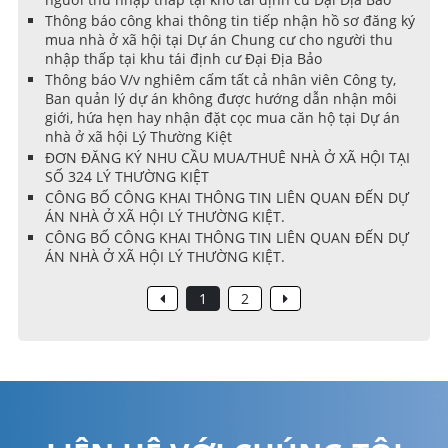
Thông báo công khai thông tin tiếp nhận hồ sơ đăng ký
mua nhà ở xã hội tại Dự án Chung cư cho người thu
nhập thấp tại khu tái định cư Đại Địa Bảo
Thông báo V/v nghiêm cấm tất cả nhân viên Công ty,
Ban quản lý dự án không được hướng dẫn nhận môi
giới, hứa hẹn hay nhận đặt cọc mua căn hộ tại Dự án
nhà ở xã hội Lý Thường Kiệt
ĐƠN ĐĂNG KÝ NHU CẦU MUA/THUÊ NHÀ Ở XÃ HỘI TẠI
SỐ 324 LÝ THƯỜNG KIỆT
CÔNG BỐ CÔNG KHAI THÔNG TIN LIÊN QUAN ĐẾN DỰ
ÁN NHÀ Ở XÃ HỘI LÝ THƯỜNG KIỆT.
CÔNG BỐ CÔNG KHAI THÔNG TIN LIÊN QUAN ĐẾN DỰ
ÁN NHÀ Ở XÃ HỘI LÝ THƯỜNG KIỆT.
1
2