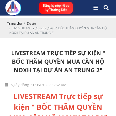
Đăng ký nộp hồ sơ
Lý Thường Kiệt
Trang chủ
Dự án
LIVESTREAM Trực tiếp sự kiện " BỐC THĂM QUYỀN MUA CĂN HỘ
NOXH TẠI DỰ ÁN AN TRUNG 2"
LIVESTREAM TRỰC TIẾP SỰ KIỆN "
BỐC THĂM QUYỀN MUA CĂN HỘ
NOXH TẠI DỰ ÁN AN TRUNG 2"
Ngày đăng 31/05/2026 06:52 AM
LIVESTREAM Trực tiếp sự
kiện " BỐC THĂM QUYỀN