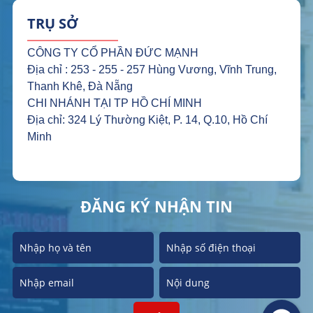
TRỤ SỞ
CÔNG TY CỔ PHẦN ĐỨC MẠNH
Địa chỉ : 253 - 255 - 257 Hùng Vương, Vĩnh Trung,
Thanh Khê, Đà Nẵng
CHI NHÁNH TẠI TP HỒ CHÍ MINH
Địa chỉ: 324 Lý Thường Kiệt, P. 14, Q.10, Hồ Chí
Minh
ĐĂNG KÝ NHẬN TIN