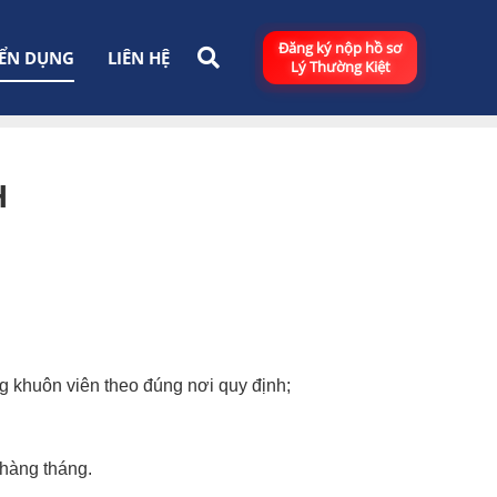
Đăng ký nộp hồ sơ
ỂN DỤNG
LIÊN HỆ
Lý Thường Kiệt
H
g khuôn viên theo đúng nơi quy định;
 hàng tháng.