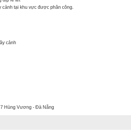
ây cảnh tại khu vực được phân công.
cây cảnh
-257 Hùng Vương - Đà Nẵng