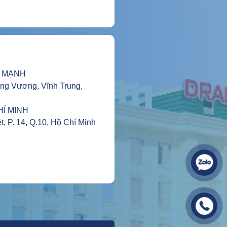
 MẠNH
Hùng Vương, Vĩnh Trung,
HÍ MINH
t, P. 14, Q.10, Hồ Chí Minh