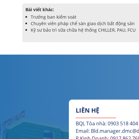
Bài viết khác:
Trưởng ban kiểm soát
Chuyên viên pháp chế sàn giao dịch bất động sản
Kỹ sư bảo trì sữa chữa hệ thống CHILLER, PAU, FCU
LIÊN HỆ
BQL Tòa nhà: 0903 518 404
Email: Bld.manager.dmc
P.Kinh Doanh: 0917 862 768