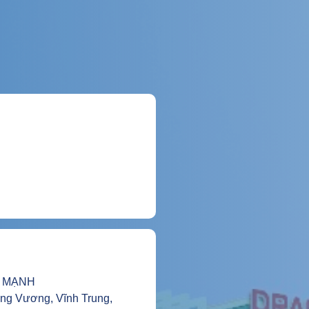
 MẠNH
Hùng Vương, Vĩnh Trung,