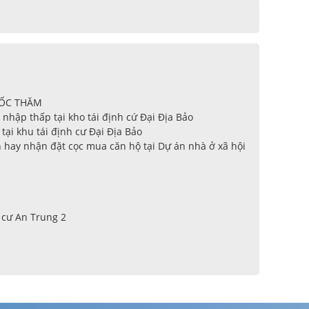
BỐC THĂM
nhập thấp tại kho tái định cứ Đại Địa Bảo
ại khu tái định cư Đại Địa Bảo
 hay nhận đặt cọc mua căn hộ tại Dự án nhà ở xã hội
 cư An Trung 2