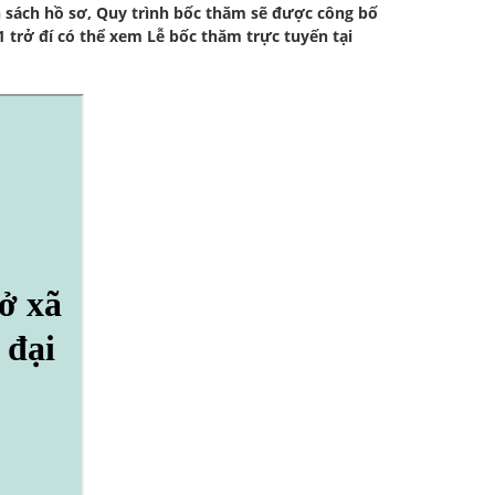
h sách hồ sơ, Quy trình bốc thăm sẽ được công bố
 trở đí có thể xem Lễ bốc thăm trực tuyến tại