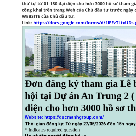
thứ tự từ 01-150 đại diện cho hơn 3000 hồ sơ tham gi
công khai trên trang Web của Chủ đầu tư trước ngày 
WEBSITE của Chủ đầu tư.
Link:
https://docs.google.com/forms/d/1lFFzTLtxUD