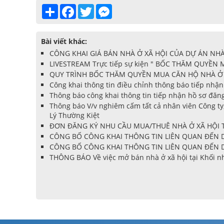
Share
Facebook
Twitter
Messenger
Bài viết khác:
CÔNG KHAI GIÁ BÁN NHÀ Ở XÃ HỘI CỦA DỰ ÁN NHÀ
LIVESTREAM Trực tiếp sự kiện " BỐC THĂM QUYỀN
QUY TRÌNH BỐC THĂM QUYỀN MUA CĂN HỘ NHÀ Ở 
Công khai thông tin điều chỉnh thông báo tiếp nhận
Thông báo công khai thông tin tiếp nhận hồ sơ đăng
Thông báo V/v nghiêm cấm tất cả nhân viên Công ty
Lý Thường Kiệt
ĐƠN ĐĂNG KÝ NHU CẦU MUA/THUÊ NHÀ Ở XÃ HỘI T
CÔNG BỐ CÔNG KHAI THÔNG TIN LIÊN QUAN ĐẾN D
CÔNG BỐ CÔNG KHAI THÔNG TIN LIÊN QUAN ĐẾN D
THÔNG BÁO Về việc mở bán nhà ở xã hội tại Khối nh