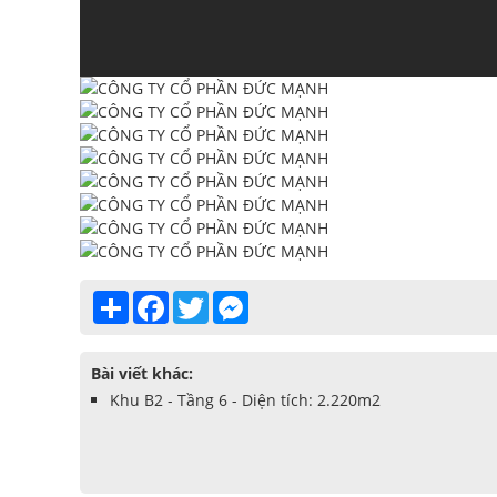
Share
Facebook
Twitter
Messenger
Bài viết khác:
Khu B2 - Tầng 6 - Diện tích: 2.220m2