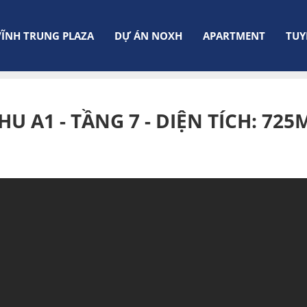
VĨNH TRUNG PLAZA
DỰ ÁN NOXH
APARTMENT
TUY
m2
HU A1 - TẦNG 7 - DIỆN TÍCH: 725