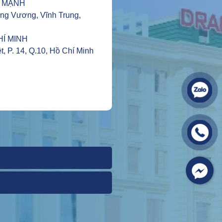
 MẠNH
Hùng Vương, Vĩnh Trung,
HÍ MINH
t, P. 14, Q.10, Hồ Chí Minh